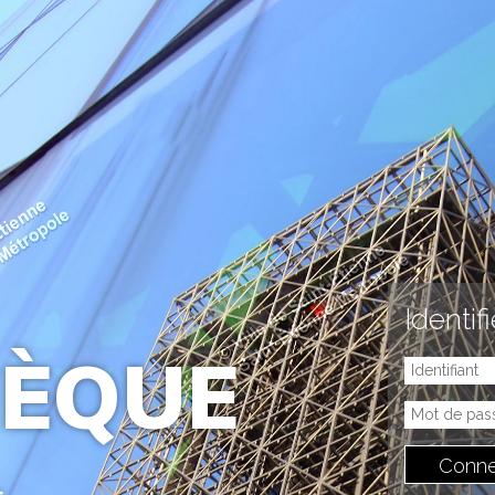
Identif
ÈQUE
Conne