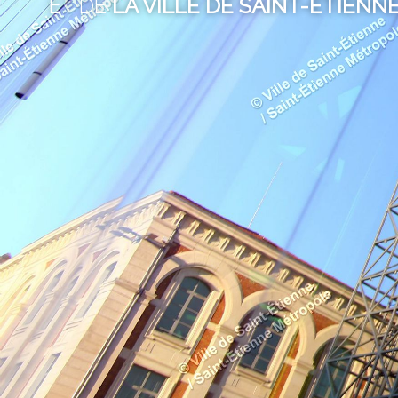
ET DE
LA VILLE DE SAINT-ÉTIENN